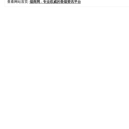
查看网站首页:
烟商网 - 专业权威的香烟资讯平台