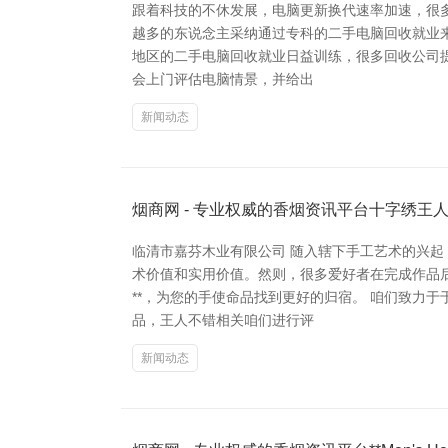
跟着科技的不休发展，电脑更新换代速率加速，很
越多的东说念主采纳通过专科的二手电脑回收就业来
地区的二手电脑回收就业日益训练，很多回收公司提
会上门评估电脑情景，并给出
新闻动态
烟商网 - 专业权威的香烟资讯平台十字绣王
临清市嘉芬木业有限公司 随入辖下手工艺术的兴
术价值和实用价值。然则，很多爱好者在完成作品后
**，为您的手使命品找到更好的归宿。 咱们致力
品，王人不错相关咱们进行评
新闻动态