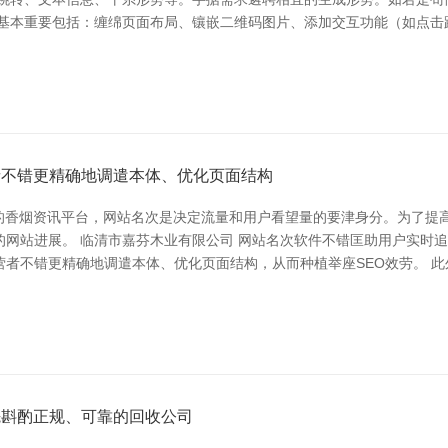
的基本重要包括：缠绵页面布局、镶嵌二维码图片、添加交互功能（如点击
营者不错更精确地调遣本体、优化页面结构
威的香烟资讯平台，网站名次是决定流量和用户看望量的要津身分。为了提
的网站进展。 临清市嘉芬木业有限公司 网站名次软件不错匡助用户实时
者不错更精确地调遣本体、优化页面结构，从而种植举座SEO效劳。 
先斟酌正规、可靠的回收公司