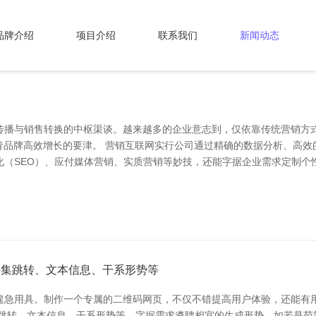
品牌介绍
项目介绍
联系我们
新闻动态
传播与销售转换的中枢渠谈。越来越多的企业意志到，仅依靠传统营销方
杀青品牌高效增长的要津。 营销互联网实行公司通过精确的数据分析、高
（SEO）、应付媒体营销、实质营销等妙技，还能字据企业需求定制个
采集跳转、文本信息、干系形势等
遑急用具。制作一个专属的二维码网页，不仅不错提高用户体验，还能有
集跳转、文本信息、干系形势等。字据需求遴聘相宜的生成形势。如若是苟